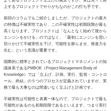
上するプロジェクトでやりがちなのがこの打ち手です。
前回のコラムでもご紹介しましたが、プロジェクトの最大
の特徴は不確実性であり、この不確実性は初期段階が最も
高くなります。プロジェクトは「なんとなく始めて後から
エンジンをかける」のではなく、「最初にエンジンを思い
切りかけて不確実性を下げ、可能性を膨らませ、推進力を
生む」という意識が重要です。
国際的に標準とされているプロジェクトマネジメントの知
識体系であるPMBOK（Project Management Body of
Knowledge）では「立上げ、計画、実行、監視・コントロ
ール、終結」の５つのプロセスが定義されていますが、実
務で最も大事なのは間違いなく立上げと計画です。
不確実性は可能性と表裏一体なので、プロジェクトで最も
可能性があるのも初期段階であるといえます。つまり実行