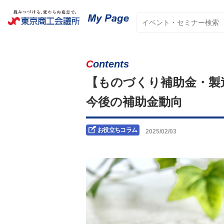
Contents
【ものづくり補助金・製
今後の補助金動向
お役立ちコラム
2025/02/03