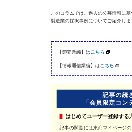
このコラムでは、過去の公募情報に基
製造業の採択事例についてご紹介しま
【卸売業編】は
こちら
【情報通信業編】は
こちら
記事の続
「会員限定コン
はじめてユーザー登録する
記事の閲覧には東商マイページの