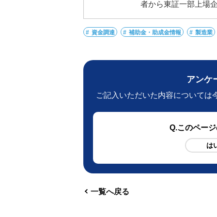
者から東証一部上場企業
資金調達
補助金・助成金情報
製造業
アンケ
ご記入いただいた内容については
Q
.このペー
は
一覧へ戻る