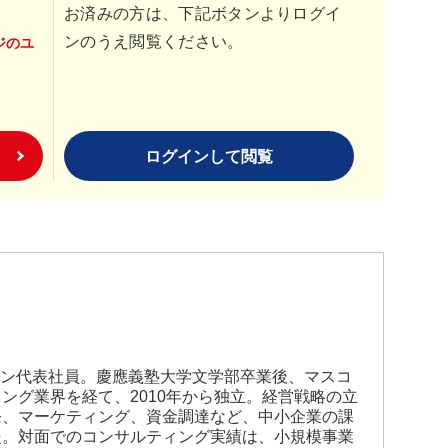
お済みの方は、下記ボタンよりログイ
ンのうえ閲覧ください。
ジのユ
ログインして閲覧
イン代表社員。慶應義塾大学文学部卒業後、マスコ
ング業界を経て、2010年から独立。経営戦略の立
発、マーケティング、資金調達など、中小企業の課
援。対面でのコンサルティング実績は、小規模事業