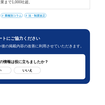
まで1,000社超。
業種別コラム
法・制度改正
ートにご協力ください
今後の掲載内容の改善に利用させていただきます。
ジの情報は役に立ちましたか？
い
いいえ