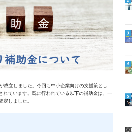
2
3
4
正予算が成立しました。今回も中小企業向けの支援策とし
されています。既に行われている以下の補助金は、一
5
確定しました。