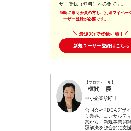
ザー登録（無料）が必要です。
※既に東商会員の方も、別途マイペー
ーザー登録が必要です。
最短3分で登録可能！
新規ユーザー登録はこちら
【プロフィール】
櫃間 霞
中小企業診断士
合同会社PDCAデザ
ミ業界、コンサルティ
案から、新規事業開
題解決を総合的に支