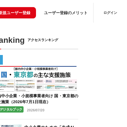
新規ユーザー登録
ユーザー登録のメリット
ログイン
Ranking
アクセスランキング
内中小企業・小規模事業者向け 国・東京都の
施策（2026年7月1日現在）
デジタルブック
2026/07/20