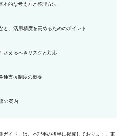
の基本的な考え方と整理方法
など、活用精度を高めるためのポイント
押さえるべきリスクと対応
な各種支援制度の概要
援の案内
実践ガイド」は、本記事の後半に掲載しております。東