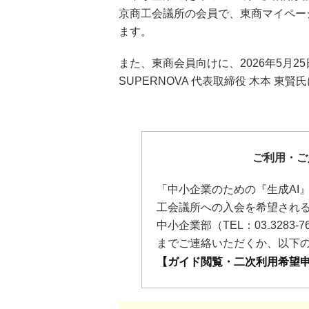
京商工会議所の会員で、東商マイペー
ます。
また、東商会員向けに、2026年5月2
SUPERNOVA 代表取締役 木本 
ご利用・ご
「中小企業のための『生成AI
工会議所への入会を希望され
中小企業部（TEL：03₋3283-7624 
までご連絡いただくか、以下
【ガイド閲覧・二次利用希望