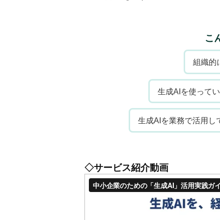
こ
組織的
生成AIを使って
生成AIを業務で活用
◇サービス紹介動画