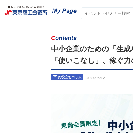
Contents
中小企業のための「生成A
「使いこなし」、稼ぐ力
お役立ちコラム
2026/05/12