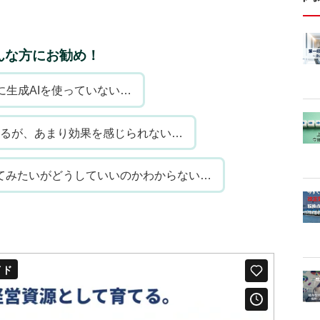
んな方にお勧め！
に生成AIを使っていない…
いるが、あまり効果を感じられない…
してみたいがどうしていいのかわからない…