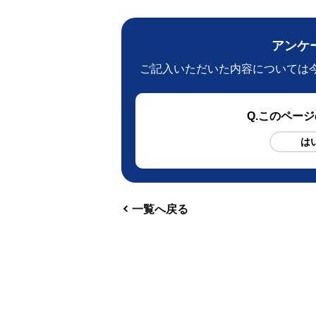
アンケ
ご記入いただいた内容については
Q
.このペー
は
一覧へ戻る