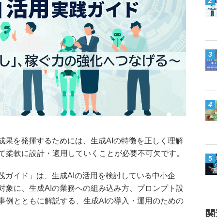
2
3
4
成果を発揮するためには、生成AIの特徴を正しく理解
て柔軟に設計・適用していくことが必要不可欠です。
5
践ガイド」は、生成AIの活用を検討している中小企
対象に、生成AIの業務への組み込み方、プロンプト設
事例とともに解説する、生成AIの導入・運用のための