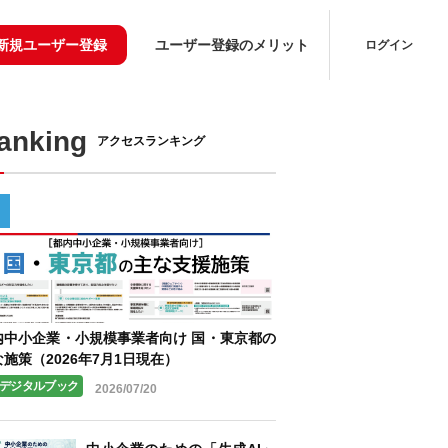
新規ユーザー登録
ユーザー登録のメリット
ログイン
Ranking
アクセスランキング
内中小企業・小規模事業者向け 国・東京都の
施策（2026年7月1日現在）
デジタルブック
2026/07/20