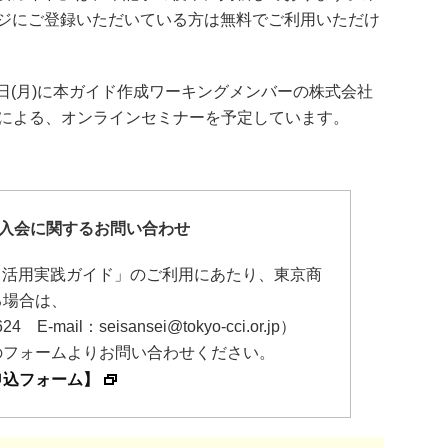
ジにご登録いただいている方は無料でご利用いただけ
5日(月)に本ガイド作成ワーキングメンバーの株式会社
東賢氏による、オンラインセミナーを予定しています。
入会に関するお問い合わせ
』活用実践ガイド」のご利用にあたり、東京商
る場合は、
E-mail：seisansei@tokyo-cci.or.jp）
のフォームよりお問い合わせください。
申込フォーム】