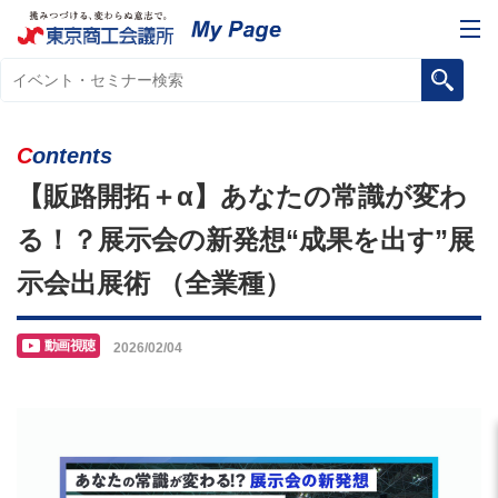
Contents
【販路開拓＋α】あなたの常識が変わ
る！？展示会の新発想“成果を出す”展
示会出展術 （全業種）
動画視聴
2026/02/04