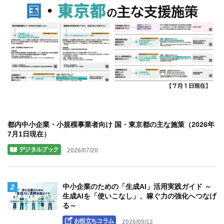
都内中小企業・小規模事業者向け 国・東京都の主な施策（2026年
7月1日現在）
デジタルブック
2026/07/20
2
中小企業のための「生成AI」活用実践ガイド ～
生成AIを「使いこなし」、稼ぐ力の強化へつなげ
る～
お役立ちコラム
2026/05/12