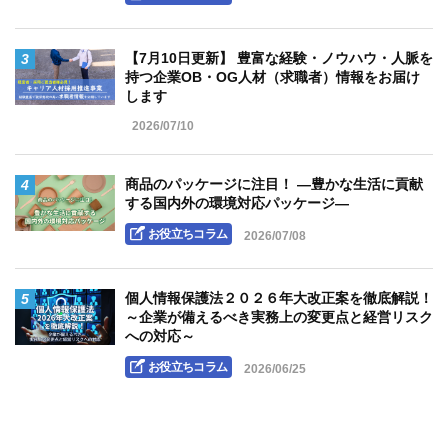
3
【7月10日更新】 豊富な経験・ノウハウ・人脈を
持つ企業OB・OG人材（求職者）情報をお届け
します
2026/07/10
4
商品のパッケージに注目！ ―豊かな生活に貢献
する国内外の環境対応パッケージ―
お役立ちコラム
2026/07/08
5
個人情報保護法２０２６年大改正案を徹底解説！
～企業が備えるべき実務上の変更点と経営リスク
への対応～
お役立ちコラム
2026/06/25