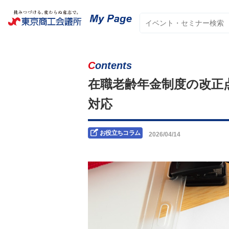
Contents
在職老齢年金制度の改正
対応
お役立ちコラム
2026/04/14