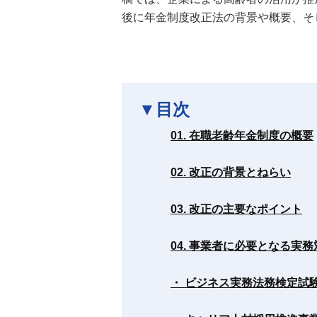
後に年金制度改正法の背景や概要、そ
▼目次
01. 在職老齢年金制度の概要
02. 改正の背景とねらい
03. 改正の主要なポイント
04. 事業者に必要となる実務
・ ビジネス実務法務検定試