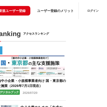
新規ユーザー登録
ユーザー登録のメリット
ログイン
Ranking
アクセスランキング
内中小企業・小規模事業者向け 国・東京都の
施策（2026年7月1日現在）
デジタルブック
2026/07/20