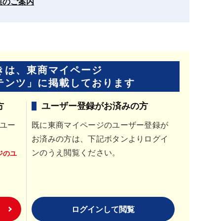
業のご案内
きは、東商マイページ
テンツ」に
掲載しております
方
ユーザー登録がお済みの方
ユー
既に東商マイページのユーザー登録が
お済みの方は、下記ボタンよりログイ
ンのうえ閲覧ください。
ジのユ
ログインして閲覧