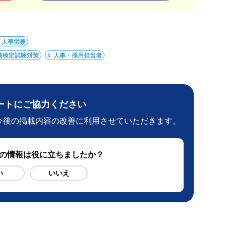
・人事労務
務検定試験対策
人事・採用担当者
ートにご協力ください
今後の掲載内容の改善に利用させていただきます。
ジの情報は役に立ちましたか？
い
いいえ