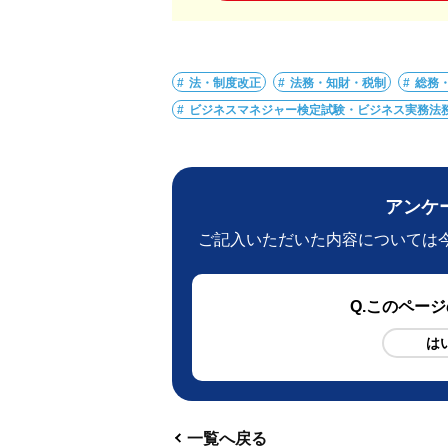
法・制度改正
法務・知財・税制
総務
ビジネスマネジャー検定試験・ビジネス実務法
アンケ
ご記入いただいた内容については
Q
.このペー
は
一覧へ戻る