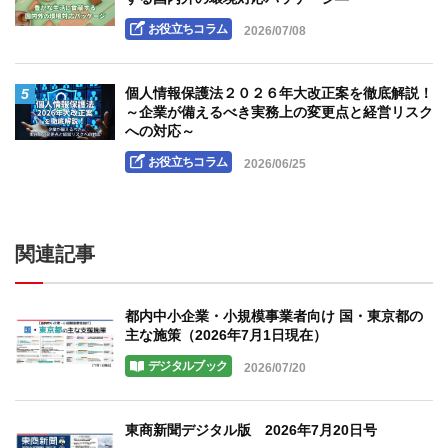
お役立ちコラム
2026/07/08
5
個人情報保護法２０２６年大改正案を徹底解説！
～企業が備えるべき実務上の変更点と経営リスク
への対応～
お役立ちコラム
2026/06/25
関連記事
都内中小企業・小規模事業者向け 国・東京都の
主な施策（2026年7月1日現在）
デジタルブック
2026/07/20
東商新聞デジタル版 2026年7月20日号