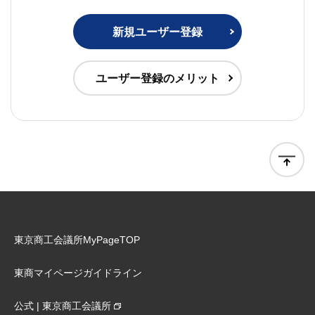
新規ユーザー登録
ユーザー登録のメリット
東京商工会議所MyPageTOP
東商マイページガイドライン
公式 | 東京商工会議所