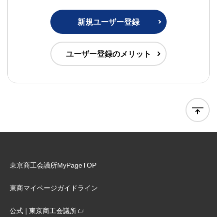
新規ユーザー登録
ユーザー登録のメリット
東京商工会議所MyPageTOP
東商マイページガイドライン
公式 | 東京商工会議所