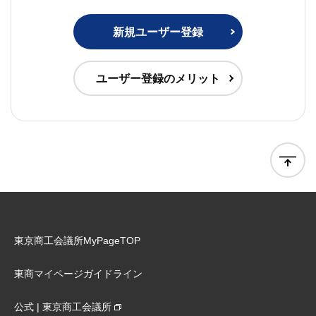
新規ユーザー登録
ユーザー登録のメリット
東京商工会議所MyPageTOP
東商マイページガイドライン
公式 | 東京商工会議所